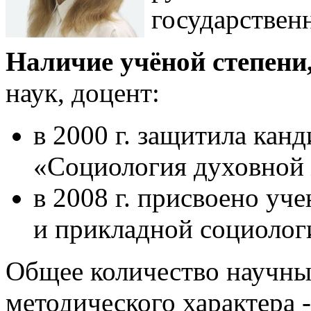
государствен
Наличие учёной степени,
наук, доцент:
в 2000 г. защитила кан
«Социология духовной
в 2008 г. присвоено уч
и прикладной социолог
Общее количество научных
методического характера -