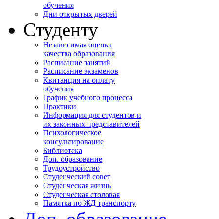
обучения
Дни открытых дверей
Студенту
Независимая оценка
качества образования
Расписание занятий
Расписание экзаменов
Квитанция на оплату
обучения
График учебного процесса
Практики
Информация для студентов и
их законных представителей
Психологическое
консультирование
Библиотека
Доп. образование
Трудоустройство
Студенческий совет
Студенческая жизнь
Студенческая столовая
Памятка по ЖД транспорту
Доп. образование