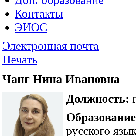
Контакты
ЭИОС
Электронная почта
Печать
Чанг Нина Ивановна
Должность:
п
Образование
русского язы